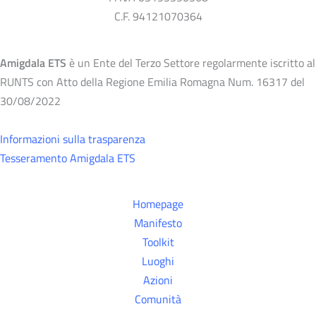
C.F. 94121070364
Amigdala ETS
è un Ente del Terzo Settore regolarmente iscritto al
RUNTS con Atto della Regione Emilia Romagna Num. 16317 del
30/08/2022
Informazioni sulla trasparenza
Tesseramento Amigdala ETS
Homepage
Manifesto
Toolkit
Luoghi
Azioni
Comunità