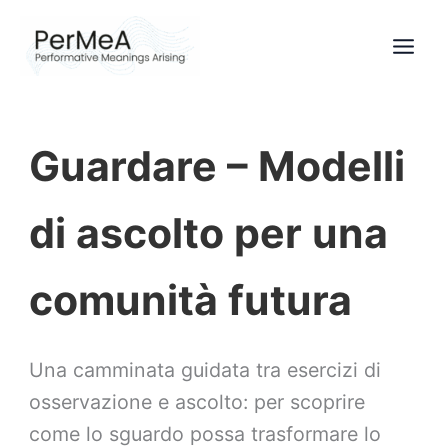
Vai
al
contenuto
Guardare – Modelli
di ascolto per una
comunità futura
Una camminata guidata tra esercizi di
osservazione e ascolto: per scoprire
come lo sguardo possa trasformare lo