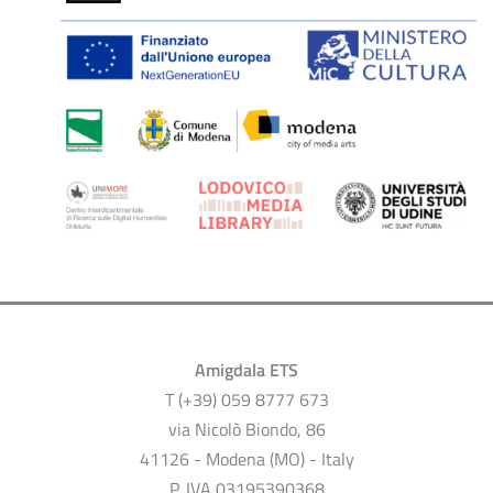
Amigdala ETS
T (+39) 059 8777 673
via Nicolò Biondo, 86
41126 - Modena (MO) - Italy
P. IVA 03195390368