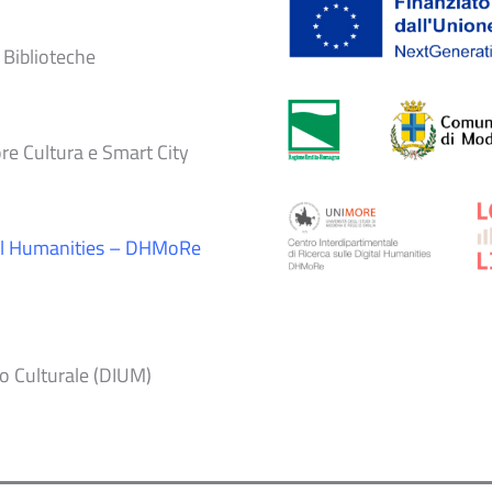
 Biblioteche
ore Cultura e Smart City
ital Humanities – DHMoRe
io Culturale (DIUM)