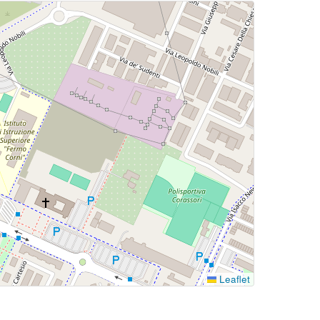
Leaflet