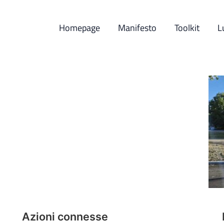
Homepage
Manifesto
Toolkit
L
Azioni connesse