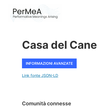
Vai
al
contenuto
Casa del Cane
INFORMAZIONI AVANZATE
Link fonte JSON-LD
Comunità connesse