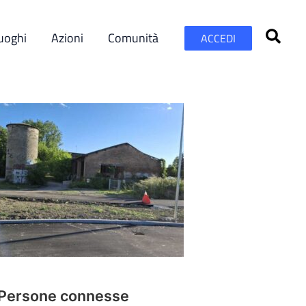
uoghi
Azioni
Comunità
ACCEDI
Persone connesse