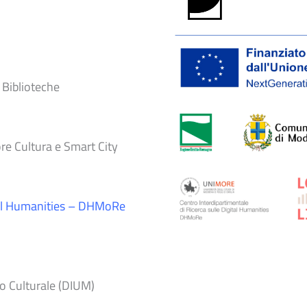
 Biblioteche
ore Cultura e Smart City
ital Humanities – DHMoRe
io Culturale (DIUM)