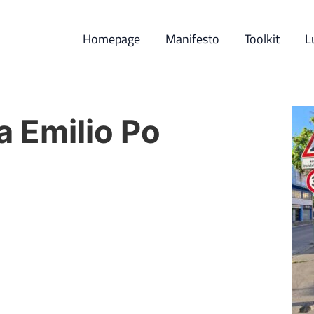
Homepage
Manifesto
Toolkit
L
ia Emilio Po