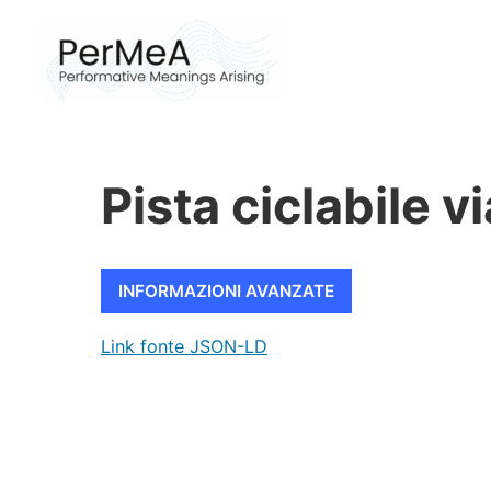
Vai
al
contenuto
Pista ciclabile v
INFORMAZIONI AVANZATE
Link fonte JSON-LD