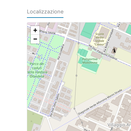
Localizzazione
+
−