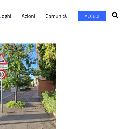
uoghi
Azioni
Comunità
ACCEDI