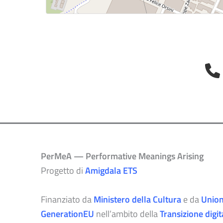
PerMeA — Performative Meanings Arising
Progetto di
Amigdala ETS
Finanziato da
Ministero della Cultura
e da
Union
GenerationEU
nell’ambito della
Transizione digit